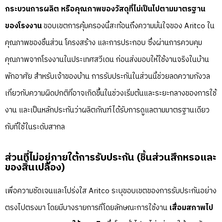
กระบวนการผลิต หรือคุณภาพของวัสดุที่ไม่เป็นไปตามมาตรฐาน
ของโรงงาน
ขอบเขตการคุ้มครองนี้สะท้อนถึงความมั่นใจของ Aritco ใน
คุณภาพของชิ้นส่วน โครงสร้าง และการประกอบ ซึ่งผ่านการควบคุม
คุณภาพจากโรงงานในประเทศสวีเดน ก่อนส่งมอบให้ใช้งานจริงในบ้าน
พักอาศัย สำหรับเจ้าของบ้าน การรับประกันในส่วนนี้ช่วยลดความกังวล
เกี่ยวกับความผิดปกติที่อาจเกิดขึ้นในช่วงเริ่มต้นและระยะกลางของการใช้
งาน และเป็นหลักประกันว่าผลิตภัณฑ์ได้รับการดูแลตามมาตรฐานเดียว
กับที่ใช้ในระดับสากล
ส่วนที่ไม่อยู่ภายใต้การรับประกัน (ชิ้นส่วนสึกหรอและ
ของสิ้นเปลือง)
เพื่อความชัดเจนและโปร่งใส Aritco ระบุขอบเขตของการรับประกันอย่าง
ตรงไปตรงมา โดยมีบางรายการที่โดยลักษณะการใช้งาน
เสื่อมสภาพไป