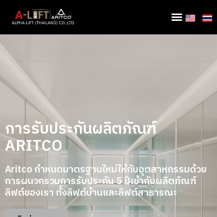
การรับประกันผลิตภัณฑ์
ARITCO
Aritco กำหนดมาตรฐานใหม่ให้กับอุตสาหกรรมด้วย
การผนวกรวมการรับประกัน 5 ปีเข้ากับผลิตภัณฑ์
ลิฟต์ของเรา ทั้งลิฟต์บ้านและลิฟต์สาธารณะ