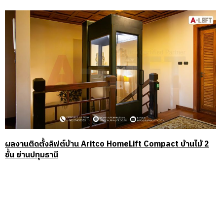
ผลงานติดตั้งลิฟต์บ้าน Aritco HomeLift Compact บ้านไม้ 2
ชั้น ย่านปทุมธานี