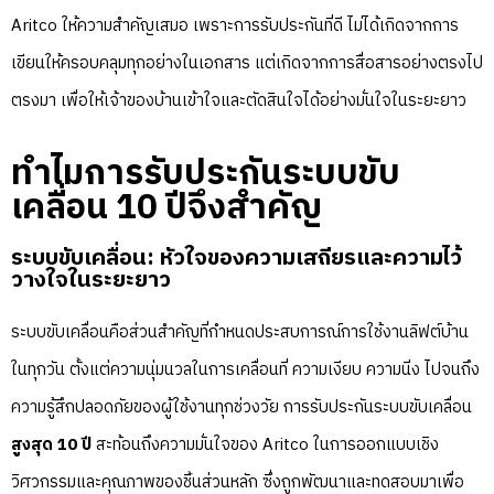
Aritco ให้ความสำคัญเสมอ เพราะการรับประกันที่ดี ไม่ได้เกิดจากการ
เขียนให้ครอบคลุมทุกอย่างในเอกสาร แต่เกิดจากการสื่อสารอย่างตรงไป
ตรงมา เพื่อให้เจ้าของบ้านเข้าใจและตัดสินใจได้อย่างมั่นใจในระยะยาว
ทำไมการรับประกันระบบขับ
เคลื่อน 10 ปีจึงสำคัญ
ระบบขับเคลื่อน: หัวใจของความเสถียรและความไว้
วางใจในระยะยาว
ระบบขับเคลื่อนคือส่วนสำคัญที่กำหนดประสบการณ์การใช้งานลิฟต์บ้าน
ในทุกวัน ตั้งแต่ความนุ่มนวลในการเคลื่อนที่ ความเงียบ ความนิ่ง ไปจนถึง
ความรู้สึกปลอดภัยของผู้ใช้งานทุกช่วงวัย การรับประกันระบบขับเคลื่อน
สูงสุด 10 ปี
สะท้อนถึงความมั่นใจของ Aritco ในการออกแบบเชิง
วิศวกรรมและคุณภาพของชิ้นส่วนหลัก ซึ่งถูกพัฒนาและทดสอบมาเพื่อ