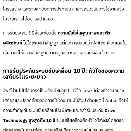
โครงสร้าง และรายละเอียดการประกอบ สามารถรองรับการใช้งานจริง
ในระยะยาวได้อย่างสม่ำเสมอ
การรับประกัน 5 ปีจึงสะท้อนถึง
ความมั่นใจในคุณภาพของตัว
ผลิตภัณฑ์
ไม่ใช่เพียงคำสัญญา แต่คือการยืนยันว่า Aritco เลือกเดินใน
เส้นทางที่ให้ความสำคัญกับมาตรฐาน มากกว่าการแข่งขันด้านราคา
การรับประกันระบบขับเคลื่อน 10 ปี: หัวใจของความ
เสถียรในระยะยาว
ลิฟต์บ้านไม่ใช่อุปกรณ์ที่เปลี่ยนใหม่ทุกปี แต่คือ
ระบบ
ที่ต้องทำงานอย่าง
เสถียรและปลอดภัยตลอดการใช้งานนานนับสิบปี ด้วยเหตุนี้ Aritco จึงให้
ความสำคัญกับระบบขับเคลื่อนเป็นพิเศษ และกล้ารับประกัน
Drive
Technology สูงสุดถึง 10 ปี
ระบบขับเคลื่อนคือหัวใจที่ส่งผลโดยตรง
ต่อคุรภาพในการใช้งาน การเคลื่อนที่อย่างความนุ่มนวล และความ