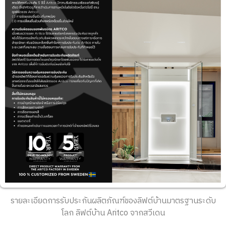
รายละเอียดการรับประกันผลิตภัณฑ์ของลิฟต์บ้านมาตรฐานระดับ
โลก ลิฟต์บ้าน Aritco จากสวีเดน