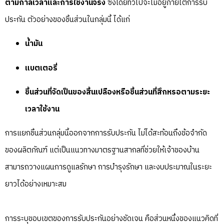
ตามกาลเวลาและการใช้งานจริง
ซึ่งโดยทั่วไปจะไม่อยู่ภายใต้การรับ
ประกัน ตัวอย่างของชิ้นส่วนในกลุ่มนี้ ได้แก่
น้ำมัน
แบตเตอรี่
ชิ้นส่วนที่จัดเป็นของสิ้นเปลืองหรือชิ้นส่วนที่สึกหรอตามระยะ
เวลาใช้งาน
การแยกชิ้นส่วนกลุ่มนี้ออกจากการรับประกัน ไม่ได้สะท้อนถึงข้อจำกัด
ของผลิตภัณฑ์ แต่เป็นแนวทางมาตรฐานสากลที่ช่วยให้เจ้าของบ้าน
สามารถวางแผนการดูแลรักษา การบำรุงรักษา และงบประมาณในระยะ
ยาวได้อย่างเหมาะสม
การระบุขอบเขตของการรับประกันอย่างชัดเจน คือส่วนหนึ่งของแนวคิดที่