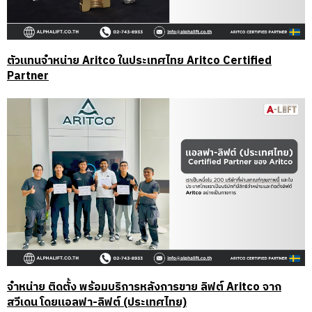
ตัวแทนจำหน่าย Aritco ในประเทศไทย Aritco Certified
Partner
จำหน่าย ติดตั้ง พร้อมบริการหลังการขาย ลิฟต์ Aritco จาก
สวีเดน โดยแอลฟา-ลิฟต์ (ประเทศไทย)