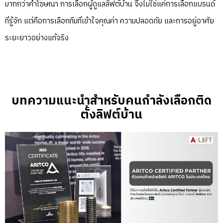
มากกว่าคำโฆษณา การเลือกผู้ดูแลลิฟต์บ้าน จึงไม่ใช่แค่การเลือกแบรนด์
ที่รู้จัก แต่คือการเลือกทีมที่เข้าใจคุณค่า ความปลอดภัย และการอยู่อาศัย
ระยะยาวอย่างแท้จริง
บทความแนะนำสำหรับคนกำลังเลือกติด
ตั้งลิฟต์บ้าน