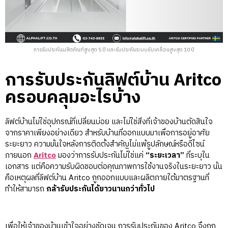
การรับประกันผลิตภัณฑ์สูงสุด 5 ปี และรับประกันระบบขับเคลื่อนสูงสุด 10 ปี
การรับประกันลิฟต์บ้าน Aritco
ครอบคลุมอะไรบ้าง
ลิฟต์บ้านไม่ใช่อุปกรณ์ที่เปลี่ยนบ่อย และไม่ใช่สิ่งที่เจ้าของบ้านตัดสินใจ
จากราคาเพียงอย่างเดียว สำหรับบ้านที่ออกแบบมาเพื่อการอยู่อาศัย
ระยะยาว ความมั่นใจหลังการติดตั้งสำคัญไม่แพ้รูปลักษณ์หรือดีไซน์
ภายนอก
Aritco
มองว่าการรับประกันไม่ใช่แค่
“ระยะเวลา”
ที่ระบุใน
เอกสาร แต่คือความรับผิดชอบต่อคุณภาพการใช้งานจริงในระยะยาว นั่น
คือเหตุผลที่ลิฟต์บ้าน Aritco ถูกออกแบบและผลิตภายใต้มาตรฐานที่
ทำให้สามารถ
กล้ารับประกันได้ยาวนานกว่าทั่วไป
เพื่อให้เจ้าของบ้านเข้าใจอย่างชัดเจน การรับประกันของ Aritco จึงถูก