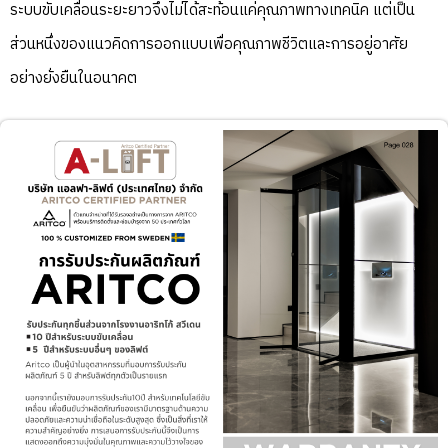
ระบบขับเคลื่อนระยะยาวจึงไม่ได้สะท้อนแค่คุณภาพทางเทคนิค แต่เป็น
ส่วนหนึ่งของแนวคิดการออกแบบเพื่อคุณภาพชีวิตและการอยู่อาศัย
อย่างยั่งยืนในอนาคต