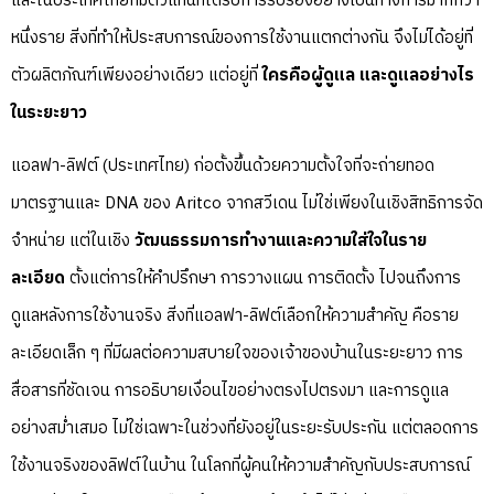
และในประเทศไทยก็มีตัวแทนที่ได้รับการรับรองอย่างเป็นทางการมากกว่า
หนึ่งราย สิ่งที่ทำให้ประสบการณ์ของการใช้งานแตกต่างกัน จึงไม่ได้อยู่ที่
ตัวผลิตภัณฑ์เพียงอย่างเดียว แต่อยู่ที่
ใครคือผู้ดูแล และดูแลอย่างไร
ในระยะยาว
แอลฟา-ลิฟต์ (ประเทศไทย) ก่อตั้งขึ้นด้วยความตั้งใจที่จะถ่ายทอด
มาตรฐานและ DNA ของ Aritco จากสวีเดน ไม่ใช่เพียงในเชิงสิทธิการจัด
จำหน่าย แต่ในเชิง
วัฒนธรรมการทำงานและความใส่ใจในราย
ละเอียด
ตั้งแต่การให้คำปรึกษา การวางแผน การติดตั้ง ไปจนถึงการ
ดูแลหลังการใช้งานจริง สิ่งที่แอลฟา-ลิฟต์เลือกให้ความสำคัญ คือราย
ละเอียดเล็ก ๆ ที่มีผลต่อความสบายใจของเจ้าของบ้านในระยะยาว การ
สื่อสารที่ชัดเจน การอธิบายเงื่อนไขอย่างตรงไปตรงมา และการดูแล
อย่างสม่ำเสมอ ไม่ใช่เฉพาะในช่วงที่ยังอยู่ในระยะรับประกัน แต่ตลอดการ
ใช้งานจริงของลิฟต์ในบ้าน ในโลกที่ผู้คนให้ความสำคัญกับประสบการณ์