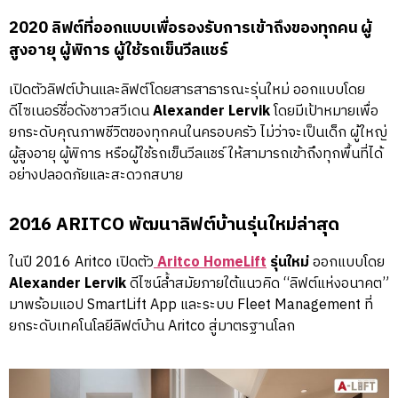
2020 ลิฟต์ที่ออกแบบเพื่อรองรับการเข้าถึงของทุกคน ผู้
สูงอายุ ผู้พิการ ผู้ใช้รถเข็นวีลแชร์
เปิดตัวลิฟต์บ้านและลิฟต์โดยสารสาธารณะรุ่นใหม่ ออกแบบโดย
ดีไซเนอร์ชื่อดังชาวสวีเดน
Alexander Lervik
โดยมีเป้าหมายเพื่อ
ยกระดับคุณภาพชีวิตของทุกคนในครอบครัว ไม่ว่าจะเป็นเด็ก ผู้ใหญ่
ผู้สูงอายุ ผู้พิการ หรือผู้ใช้รถเข็นวีลแชร์ ให้สามารถเข้าถึงทุกพื้นที่ได้
อย่างปลอดภัยและสะดวกสบาย
2016 ARITCO พัฒนาลิฟต์บ้านรุ่นใหม่ล่าสุด
ในปี 2016 Aritco เปิดตัว
Aritco HomeLift
รุ่นใหม่
ออกแบบโดย
Alexander Lervik
ดีไซน์ล้ำสมัยภายใต้แนวคิด “ลิฟต์แห่งอนาคต”
มาพร้อมแอป SmartLift App และระบบ Fleet Management ที่
ยกระดับเทคโนโลยีลิฟต์บ้าน Aritco สู่มาตรฐานโลก