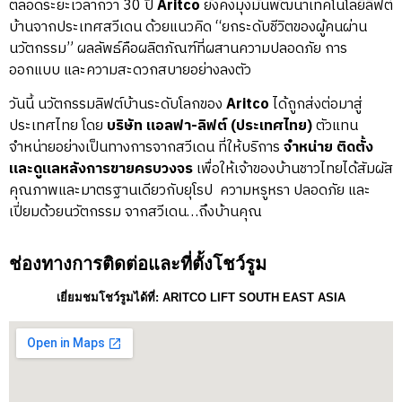
ตลอดระยะเวลากว่า 30 ปี
Aritco
ยังคงมุ่งมั่นพัฒนาเทคโนโลยีลิฟต์
บ้านจากประเทศสวีเดน ด้วยแนวคิด “ยกระดับชีวิตของผู้คนผ่าน
นวัตกรรม” ผลลัพธ์คือผลิตภัณฑ์ที่ผสานความปลอดภัย การ
ออกแบบ และความสะดวกสบายอย่างลงตัว
วันนี้ นวัตกรรมลิฟต์บ้านระดับโลกของ
Aritco
ได้ถูกส่งต่อมาสู่
ประเทศไทย โดย
บริษัท แอลฟา-ลิฟต์ (ประเทศไทย)
ตัวแทน
จำหน่ายอย่างเป็นทางการจากสวีเดน ที่ให้บริการ
จำหน่าย ติดตั้ง
และดูแลหลังการขายครบวงจร
เพื่อให้เจ้าของบ้านชาวไทยได้สัมผัส
คุณภาพและมาตรฐานเดียวกับยุโรป ความหรูหรา ปลอดภัย และ
เปี่ยมด้วยนวัตกรรม จากสวีเดน…ถึงบ้านคุณ
ช่องทางการติดต่อและที่ตั้งโชว์รูม
เยี่ยมชมโชว์รูมได้ที่: ARITCO LIFT SOUTH EAST ASIA