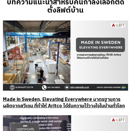
บทความแนะนำสำหรับคนกำลังเลือกติด
ตั้งลิฟต์บ้าน
Made in Sweden, Elevating Everywhere มาตรฐานการ
ผลิตจากสวีเดน ที่ทำให้ Aritco ได้รับความไว้วางใจในบ้านทั่วโลก