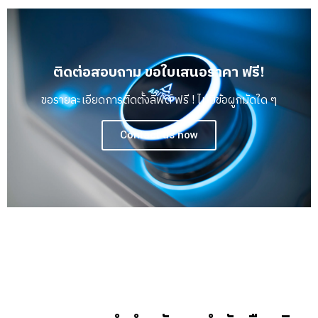
ติดต่อสอบถาม ขอใบเสนอราคา ฟรี!
ขอรายละเอียดการติดตั้งลิฟต์ ฟรี ! ไม่มีข้อผูกมัดใด ๆ
Contact us now