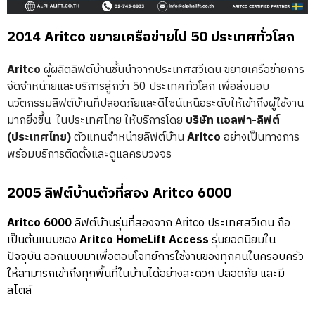
2014 Aritco ขยายเครือข่ายไป 50 ประเทศทั่วโลก
Aritco
ผู้ผลิตลิฟต์บ้านชั้นนำจากประเทศสวีเดน ขยายเครือข่ายการ
จัดจำหน่ายและบริการสู่กว่า 50 ประเทศทั่วโลก เพื่อส่งมอบ
นวัตกรรมลิฟต์บ้านที่ปลอดภัยและดีไซน์เหนือระดับให้เข้าถึงผู้ใช้งาน
มากยิ่งขึ้น ในประเทศไทย ให้บริการโดย
บริษัท แอลฟา-ลิฟต์
(ประเทศไทย)
ตัวแทนจำหน่ายลิฟต์บ้าน
Aritco
อย่างเป็นทางการ
พร้อมบริการติดตั้งและดูแลครบวงจร
2005 ลิฟต์บ้านตัวที่สอง Aritco 6000
Aritco 6000
ลิฟต์บ้านรุ่นที่สองจาก Aritco ประเทศสวีเดน ถือ
เป็นต้นแบบของ
Aritco HomeLift Access
รุ่นยอดนิยมใน
ปัจจุบัน ออกแบบมาเพื่อตอบโจทย์การใช้งานของทุกคนในครอบครัว
ให้สามารถเข้าถึงทุกพื้นที่ในบ้านได้อย่างสะดวก ปลอดภัย และมี
สไตล์