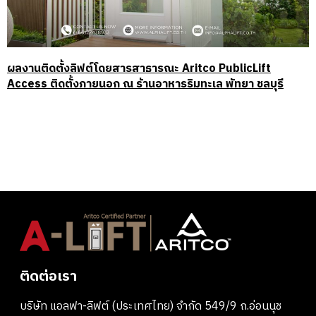
ผลงานติดตั้งลิฟต์โดยสารสาธารณะ Aritco PublicLift
Access ติดตั้งภายนอก ณ ร้านอาหารริมทะเล พัทยา ชลบุรี
ติดต่อเรา
บริษัท แอลฟา-ลิฟต์ (ประเทศไทย) จำกัด 549/9 ถ.อ่อนนุช