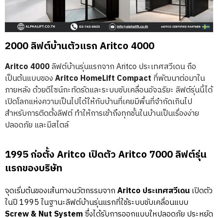
2000 ลิฟต์บ้านตัวแรก Aritco 4000
Aritco 4000
ลิฟต์บ้านรุ่นแรกจาก Aritco ประเทศสวีเดน ถือ
เป็นต้นแบบของ
Aritco HomeLift Compact
ที่พัฒนาต่อมาใน
ภายหลัง ด้วยดีไซน์กะทัดรัดและระบบขับเคลื่อนอัจฉริยะ ลิฟต์รุ่นนี้ได้
เปิดโลกแห่งความเป็นไปได้ให้กับบ้านที่เคยมีพื้นที่จำกัดเกินไป
สำหรับการติดตั้งลิฟต์ ทำให้การเข้าถึงทุกชั้นในบ้านเป็นเรื่องง่าย
ปลอดภัย และมีสไตล์
1995 ก่อตั้ง Aritco เปิดตัว Aritco 7000 ลิฟต์รุ่น
แรกของบริษัท
จุดเริ่มต้นของเส้นทางนวัตกรรมจาก
Aritco ประเทศสวีเดน
เปิดตัว
ในปี 1995 ในฐานะลิฟต์บ้านรุ่นแรกที่ใช้ระบบขับเคลื่อนแบบ
Screw & Nut System
ซึ่งได้รับการออกแบบใหปลอดภัย ประหยัด