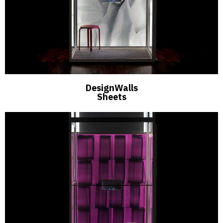
DesignWalls
Sheets