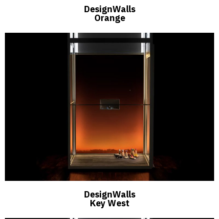
DesignWalls
Orange
DesignWalls
Key West