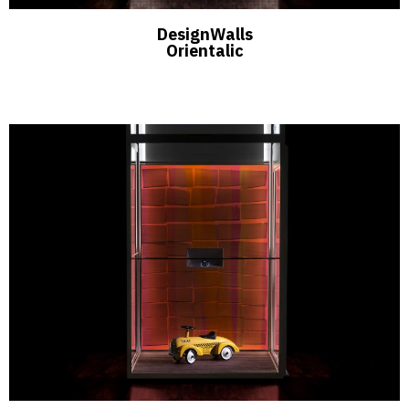
DesignWalls
Orientalic