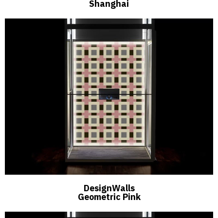
Shanghai
DesignWalls
Geometric Pink