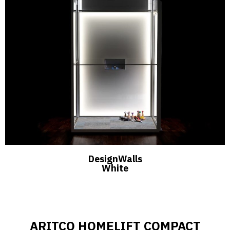
DesignWalls
White
ARITCO HOMELIFT COMPACT