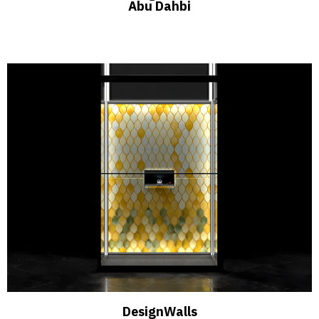
Abu Dahbi
DesignWalls