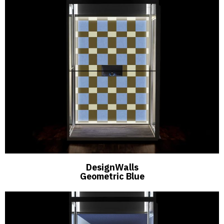
DesignWalls
Geometric Blue