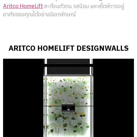
Aritco HomeLift
สะท้อนตัวตน รสนิยม และสไตล์การอยู่
อาศัยของคุณได้อย่างมีเอกลักษณ์
ARITCO HOMELIFT DESIGNWALLS