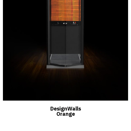
DesignWalls
Orange