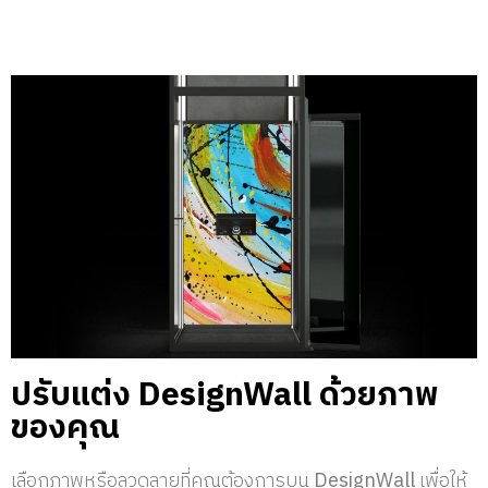
ปรับแต่ง DesignWall ด้วยภาพ
ของคุณ
เลือกภาพหรือลวดลายที่คุณต้องการบน
DesignWall
เพื่อให้