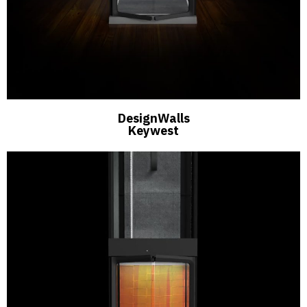
DesignWalls
Keywest