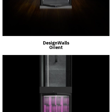
DesignWalls
Orient