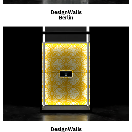
DesignWalls
Berlin
DesignWalls