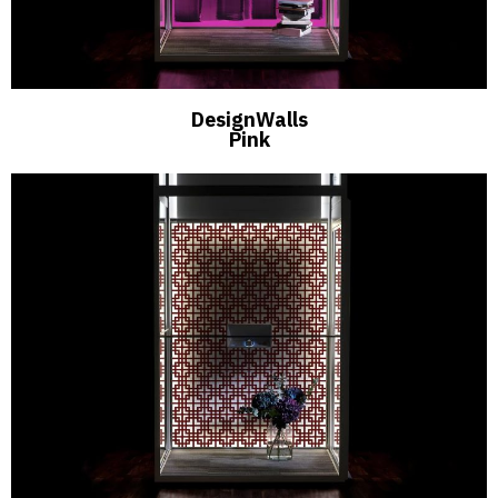
DesignWalls
Pink