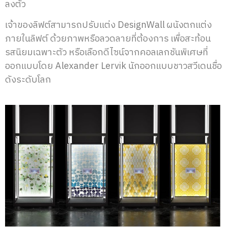
ลงตัว
เจ้าของลิฟต์สามารถปรับแต่ง
DesignWall
ผนังตกแต่ง
ภายในลิฟต์ ด้วยภาพหรือลวดลายที่ต้องการ เพื่อสะท้อน
รสนิยมเฉพาะตัว หรือเลือกดีไซน์จากคอลเลกชันพิเศษที่
ออกแบบโดย
Alexander Lervik
นักออกแบบชาวสวีเดนชื่อ
ดังระดับโลก