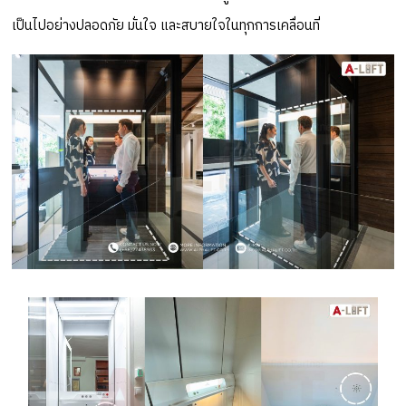
เป็นไปอย่างปลอดภัย มั่นใจ และสบายใจในทุกการเคลื่อนที่