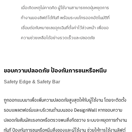
เมื่อเกิดเหตุไม่คาดคิด ผู้ใช้งานสามารถกดปุ่มหยุดการ
ทำงานของลิฟต์ได้ทันที พร้อมระบบโทรออกอัตโนมัติที่
เชื่อมต่อกับหมายเลขฉุกเฉินที่ตั้งค่าไว้ล่วงหน้า เพื่อขอ
ความช่วยเหลือได้อย่างรวดเร็วและปลอดภัย
ขอบความปลอดภัย ป้องกันการชนหรือหนีบ
Safety Edge & Safety Bar
ถูกออกแบบมาเพื่อเพิ่มความปลอดภัยสูงสุดให้กับผู้ใช้งาน โดยจะติดตั้ง
รอบแพลตฟอร์มและบริเวณด้านบนของ DesignWall หากขอบความ
ปลอดภัยสัมผัสแรงกดหรือตรวจพบสิ่งกีดขวาง ระบบจะหยุดการทำงาน
ทันที ป้องกันการชนหรือหนีบสิ่งของและผู้ใช้งาน ช่วยให้การใช้งานลิฟต์