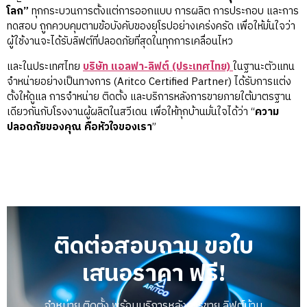
โลก”
ทุกกระบวนการตั้งแต่การออกแบบ การผลิต การประกอบ และการ
ทดสอบ ถูกควบคุมตามข้อบังคับของยุโรปอย่างเคร่งครัด เพื่อให้มั่นใจว่า
ผู้ใช้งานจะได้รับลิฟต์ที่ปลอดภัยที่สุดในทุกการเคลื่อนไหว
และในประเทศไทย
บริษัท แอลฟา-ลิฟต์ (ประเทศไทย)
ในฐานะตัวแทน
จำหน่ายอย่างเป็นทางการ (Aritco Certified Partner) ได้รับการแต่ง
ตั้งให้ดูแล การจำหน่าย ติดตั้ง และบริการหลังการขายภายใต้มาตรฐาน
เดียวกันกับโรงงานผู้ผลิตในสวีเดน เพื่อให้ทุกบ้านมั่นใจได้ว่า “
ความ
ปลอดภัยของคุณ คือหัวใจของเรา
”
ติดต่อสอบถาม ขอใบ
เสนอราคา ฟรี!
จำหน่าย ติดตั้ง พร้อมบริการหลังการขาย ลิฟต์บ้าน