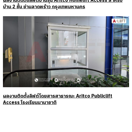
ผลงานติดตั้งลิฟต์บ้านรุ่น Aritco Homelift Access สำหรับ
บ้าน 2 ชั้น ย่านลาดพร้าว กรุงเทพมหานคร
ผลงานติดตั้งลิฟต์โดยสารสาธารณะ Aritco Publiclift
Access โรงเรียนนานาชาติ