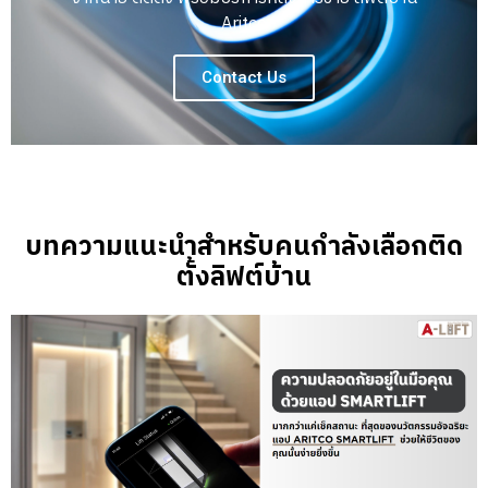
Aritco
Contact Us
บทความแนะนำสำหรับคนกำลังเลือกติด
ตั้งลิฟต์บ้าน