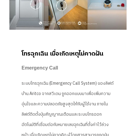
โทรฉุกเฉิน เมื่อเกิดเหตุไม่คาดฝัน
Emergency Call
ระบบโทรฉุกเฉิน (Emergency Call System) ของลิฟต์
บ้าน Aritco จากสวีเดน ถูกออกแบบมาเพื่อเพิ่มความ
อุ่นใจและความปลอดภัยสูงสุดให้กับผู้ใช้งาน ภายใน
ลิฟต์ติดตั้งปุ่มสัญญาณเตือนและระบบโทรออก
อัตโนมัติที่เชื่อมต่อกับหมายเลขฉุกเฉินที่ตั้งค่าไว้ล่วง
หน้า เมื่อเกิดเหตุไม่คาดคิด ผู้โดยสารสามารถกดปุ่ม