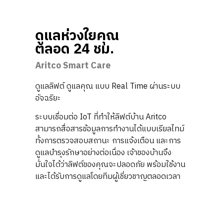
ดูแลห่วงใยคุณ
ตลอด 24 ชม.
Aritco Smart Care
ดูแลลิฟต์ ดูแลคุณ แบบ Real Time ผ่านระบบ
อัจฉริยะ
ระบบเชื่อมต่อ IoT ที่ทำให้ลิฟต์บ้าน Aritco
สามารถสื่อสารข้อมูลการทำงานได้แบบเรียลไทม์
ทั้งการตรวจสอบสถานะ การแจ้งเตือน และการ
ดูแลบำรุงรักษาอย่างต่อเนื่อง เจ้าของบ้านจึง
มั่นใจได้ว่าลิฟต์ของคุณจะปลอดภัย พร้อมใช้งาน
และได้รับการดูแลโดยทีมผู้เชี่ยวชาญตลอดเวลา