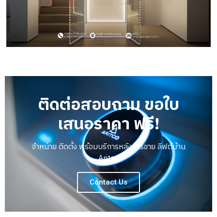
ติดต่อสอบถาม ขอใบ
เสนอราคา ฟรี!
จำหน่าย ติดตั้ง พร้อมบริการหลังการขาย ลิฟต์บ้าน
Aritco
Contact Us