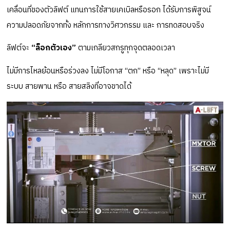
เคลื่อนที่ของตัวลิฟต์ แทนการใช้สายเคเบิลหรือรอก ได้รับการพิสูจน์
ความปลอดภัยจากทั้ง หลักการทางวิศวกรรม และ การทดสอบจริง
ลิฟต์จะ
“ล็อกตัวเอง”
ตามเกลียวสกรูทุกจุดตลอดเวลา
ไม่มีการไหลย้อนหรือร่วงลง ไม่มีโอกาส
“ตก”
หรือ
“หลุด”
เพราะไม่มี
ระบบ สายพาน หรือ สายสลิงที่อาจขาดได้