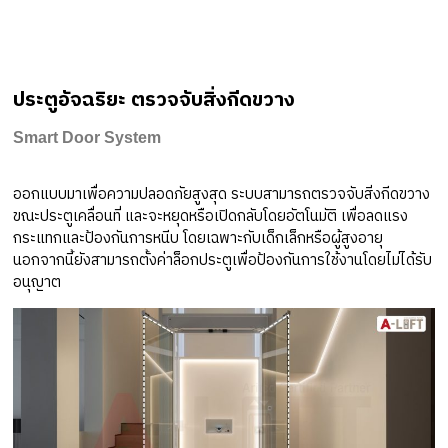
ประตูอัจฉริยะ ตรวจจับสิ่งกีดขวาง
Smart Door System
ออกแบบมาเพื่อความปลอดภัยสูงสุด ระบบสามารถตรวจจับสิ่งกีดขวาง
ขณะประตูเคลื่อนที่ และจะหยุดหรือเปิดกลับโดยอัตโนมัติ เพื่อลดแรง
กระแทกและป้องกันการหนีบ โดยเฉพาะกับเด็กเล็กหรือผู้สูงอายุ
นอกจากนี้ยังสามารถตั้งค่าล็อกประตูเพื่อป้องกันการใช้งานโดยไม่ได้รับ
อนุญาต