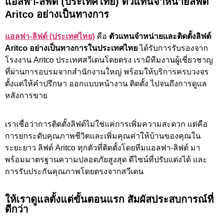
แอลฟา-ลิฟต์ (ประเทศไทย) ตัวแทนจำหน่ายลิฟต์
Aritco อย่างเป็นทางการ
แอลฟา-ลิฟต์ (ประเทศไทย)
คือ
ตัวแทนจำหน่ายและติดตั้งลิฟต์
Aritco อย่างเป็นทางการในประเทศไทย
ได้รับการรับรองจาก
โรงงาน Aritco ประเทศสวีเดนโดยตรง เรามีทีมงานผู้เชี่ยวชาญ
ที่ผ่านการอบรมจากสำนักงานใหญ่ พร้อมให้บริการครบวงจร
ตั้งแต่ให้คำปรึกษา ออกแบบหน้างาน ติดตั้ง ไปจนถึงการดูแล
หลังการขาย
เราเชื่อว่าการติดตั้งลิฟต์ไม่ใช่แค่การเพิ่มความสะดวก แต่คือ
การยกระดับคุณภาพชีวิตและเพิ่มคุณค่าให้บ้านของคุณใน
ระยะยาว ลิฟต์ Aritco ทุกตัวที่ติดตั้งโดยทีมแอลฟา-ลิฟต์ มา
พร้อมมาตรฐานความปลอดภัยสูงสุด ดีไซน์ที่ปรับแต่งได้ และ
การรับประกันคุณภาพโดยตรงจากสวีเดน
ให้เราดูแลตั้งแต่ขั้นตอนแรก สัมผัสประสบการณ์ที่
ดีกว่า