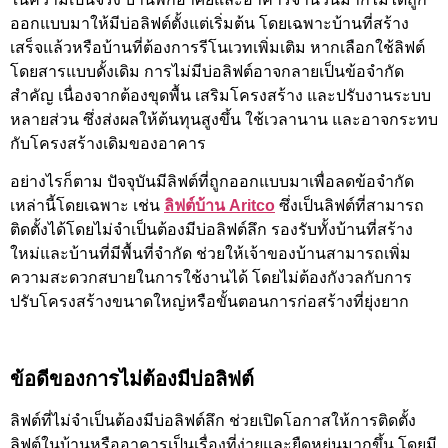
ออกแบบมาให้มีบ่อลิฟต์ตั้งแต่เริ่มต้น โดยเฉพาะบ้านที่สร้าง
เสร็จแล้วหรือบ้านที่ต้องการรีโนเวทเพิ่มเติม หากเลือกใช้ลิฟต์
โดยสารแบบดั้งเดิม การไม่มีบ่อลิฟต์อาจกลายเป็นข้อจำกัด
สำคัญ เนื่องจากต้องขุดพื้น เสริมโครงสร้าง และปรับงานระบบ
หลายส่วน ซึ่งส่งผลให้ต้นทุนสูงขึ้น ใช้เวลานาน และอาจกระทบ
กับโครงสร้างเดิมของอาคาร
อย่างไรก็ตาม ปัจจุบันมีลิฟต์ที่ถูกออกแบบมาเพื่อลดข้อจำกัด
เหล่านี้โดยเฉพาะ เช่น
ลิฟต์บ้าน Aritco
ซึ่งเป็นลิฟต์ที่สามารถ
ติดตั้งได้โดยไม่จำเป็นต้องมีบ่อลิฟต์ลึก รองรับทั้งบ้านที่สร้าง
ใหม่และบ้านที่มีพื้นที่จำกัด ช่วยให้เจ้าของบ้านสามารถเพิ่ม
ความสะดวกสบายในการใช้งานได้ โดยไม่ต้องกังวลกับการ
ปรับโครงสร้างขนาดใหญ่หรือขั้นตอนการก่อสร้างที่ยุ่งยาก
ข้อดีของการไม่ต้องมีบ่อลิฟต์
ลิฟต์ที่ไม่จำเป็นต้องมีบ่อลิฟต์ลึก ช่วยเปิดโอกาสให้การติดตั้ง
ลิฟต์ในบ้านหรืออาคารเป็นเรื่องที่ง่ายและยืดหยุ่นมากขึ้น โดยมี