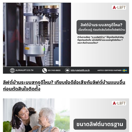
ลิฟต์บ้านระบบสกรูดีไหม? เทียบข้อดีข้อเสียกับลิฟต์บ้านแบบอื่น
ก่อนตัดสินใจติดตั้ง