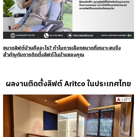
ขนาดลิฟต์บ้านคืออะไร? ทำไมการเลือกขนาดที่เหมาะสมจึง
สำคัญกับการติดตั้งลิฟต์ในบ้านของคุณ
ผลงานติดตั้งลิฟต์ Aritco ในประเทศไทย