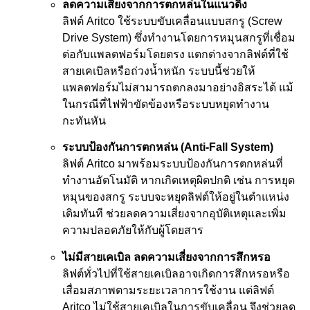
ลดความเสี่ยงจากการตกหล่นในแนวดิ่ง
ลิฟต์ Aritco ใช้ระบบขับเคลื่อนแบบสกรู (Screw
Drive System) ซึ่งทำงานโดยการหมุนสกรูที่เชื่อม
ต่อกับแพลตฟอร์มโดยตรง แตกต่างจากลิฟต์ที่ใช้
สายเคเบิลหรือถ่วงน้ำหนัก ระบบนี้ช่วยให้
แพลตฟอร์มไม่สามารถตกลงมาอย่างอิสระได้ แม้
ในกรณีที่ไฟฟ้าขัดข้องหรือระบบหยุดทำงาน
กะทันหัน
ระบบป้องกันการตกหล่น (Anti-Fall System)
ลิฟต์ Aritco มาพร้อมระบบป้องกันการตกหล่นที่
ทำงานอัตโนมัติ หากเกิดเหตุผิดปกติ เช่น การหยุด
หมุนของสกรู ระบบจะหยุดลิฟต์ให้อยู่ในตำแหน่ง
เดิมทันที ช่วยลดความเสี่ยงจากอุบัติเหตุและเพิ่ม
ความปลอดภัยให้กับผู้โดยสาร
ไม่มีสายเคเบิล ลดความเสี่ยงจากการสึกหรอ
ลิฟต์ทั่วไปที่ใช้สายเคเบิลอาจเกิดการสึกหรอหรือ
เสื่อมสภาพตามระยะเวลาการใช้งาน แต่ลิฟต์
Aritco ไม่ใช้สายเคเบิลในการขับเคลื่อน จึงช่วยลด