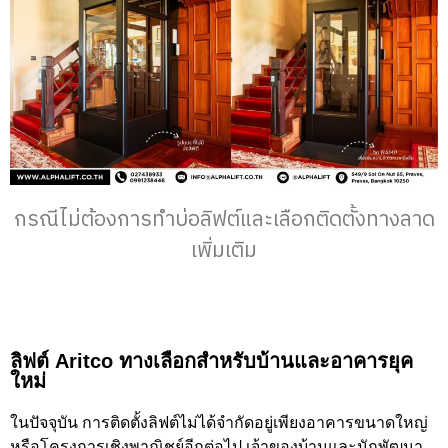
กรณีไม่ต้องการทำบ่อลิฟต์และเลือกติดตั้งทางลาด
เพิ่มเติม
ลิฟต์ Aritco ทางเลือกสำหรับบ้านและอาคารยุค
ใหม่
ในปัจจุบัน การติดตั้งลิฟต์ไม่ได้จำกัดอยู่เพียงอาคารขนาดใหญ่
หรือโครงการเชิงพาณิชย์อีกต่อไป เจ้าของบ้านและนักพัฒนา