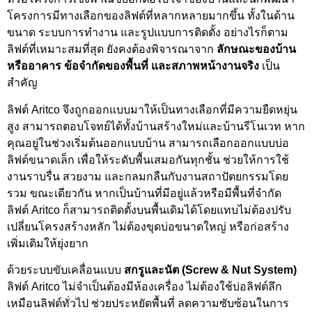
โครงการมีทางเลือกของลิฟต์ที่หลากหลายมากขึ้น ทั้งในด้าน
ขนาด ระบบการทำงาน และรูปแบบการติดตั้ง อย่างไรก็ตาม
ลิฟต์ที่เหมาะสมที่สุด ยังคงต้องพิจารณาจาก
ลักษณะของบ้าน
หรืออาคาร ข้อจำกัดของพื้นที่ และสภาพหน้างานจริง
เป็น
สำคัญ
ลิฟต์ Aritco จึงถูกออกแบบมาให้เป็นทางเลือกที่มีความยืดหยุ่น
สูง สามารถตอบโจทย์ได้ทั้งบ้านสร้างใหม่และบ้านรีโนเวท หาก
คุณอยู่ในช่วงเริ่มต้นออกแบบบ้าน สามารถเลือกออกแบบบ่อ
ลิฟต์ขนาดเล็ก เพื่อให้ระดับพื้นเสมอกันทุกชั้น ช่วยให้การใช้
งานราบรื่น สวยงาม และกลมกลืนกับงานสถาปัตยกรรมโดย
รวม ขณะเดียวกัน หากเป็นบ้านที่มีอยู่แล้วหรือมีพื้นที่จำกัด
ลิฟต์ Aritco ก็สามารถติดตั้งบนพื้นเดิมได้โดยแทบไม่ต้องปรับ
เปลี่ยนโครงสร้างหลัก ไม่ต้องขุดบ่อขนาดใหญ่ หรือก่อสร้าง
เพิ่มเติมให้ยุ่งยาก
ด้วยระบบขับเคลื่อนแบบ
สกรูและนัต (Screw & Nut System)
ลิฟต์ Aritco ไม่จำเป็นต้องมีห้องเครื่อง ไม่ต้องใช้บ่อลิฟต์ลึก
เหมือนลิฟต์ทั่วไป ช่วยประหยัดพื้นที่ ลดความซับซ้อนในการ