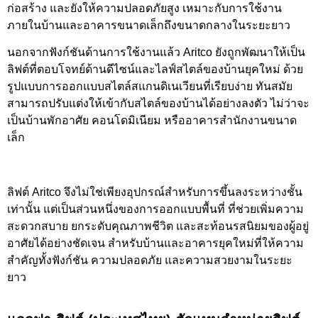
ก่อสร้าง และยังให้ความปลอดภัยสูง เหมาะกับการใช้งาน
ภายในบ้านและอาคารขนาดเล็กถึงขนาดกลางในระยะยาว
นอกจากฟังก์ชันด้านการใช้งานแล้ว Aritco ยังถูกพัฒนาให้เป็น
ลิฟต์ที่ตอบโจทย์ด้านดีไซน์และไลฟ์สไตล์ของบ้านยุคใหม่ ด้วย
รูปแบบการออกแบบสไตล์สแกนดิเนเวียนที่เรียบง่าย ทันสมัย
สามารถปรับแต่งให้เข้ากับสไตล์ของบ้านได้อย่างลงตัว ไม่ว่าจะ
เป็นบ้านพักอาศัย คอนโดมิเนียม หรืออาคารสำนักงานขนาด
เล็ก
ลิฟต์ Aritco จึงไม่ใช่เพียงอุปกรณ์สำหรับการขึ้นลงระหว่างชั้น
เท่านั้น แต่เป็นส่วนหนึ่งของการออกแบบพื้นที่ ที่ช่วยเพิ่มความ
สะดวกสบาย ยกระดับคุณภาพชีวิต และสะท้อนรสนิยมของผู้อยู่
อาศัยได้อย่างชัดเจน สำหรับบ้านและอาคารยุคใหม่ที่ให้ความ
สำคัญทั้งฟังก์ชัน ความปลอดภัย และความสวยงามในระยะ
ยาว