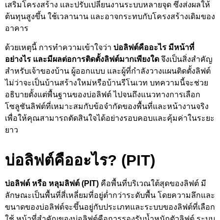
เสริมโครงสร้าง และปรับเปลี่ยนงานระบบหลายจุด ซึ่งส่งผลให้
ต้นทุนสูงขึ้น ใช้เวลานาน และอาจกระทบกับโครงสร้างเดิมของ
อาคาร
ด้วยเหตุนี้ การทำความเข้าใจว่า
บ่อลิฟต์คืออะไร มีหน้าที่
อย่างไร และมีผลต่อการติดตั้งลิฟต์มากเพียงใด
จึงเป็นสิ่งสำคัญ
สำหรับเจ้าของบ้าน ผู้ออกแบบ และผู้ที่กำลังวางแผนติดตั้งลิฟต์
ไม่ว่าจะเป็นบ้านสร้างใหม่หรือบ้านรีโนเวท บทความนี้จะช่วย
อธิบายตั้งแต่พื้นฐานของบ่อลิฟต์ ไปจนถึงแนวทางการเลือก
โซลูชันลิฟต์ที่เหมาะสมกับข้อจำกัดของพื้นที่และหน้างานจริง
เพื่อให้คุณสามารถตัดสินใจได้อย่างรอบคอบและคุ้มค่าในระยะ
ยาว
บ่อลิฟต์คืออะไร? (PIT)
บ่อลิฟต์ หรือ หลุมลิฟต์ (PIT)
คือพื้นที่บริเวณใต้สุดของลิฟต์ มี
ลักษณะเป็นพื้นที่สี่เหลี่ยมที่อยู่ต่ำกว่าระดับพื้น โดยความลึกและ
ขนาดของบ่อลิฟต์จะขึ้นอยู่กับประเภทและระบบของลิฟต์ที่เลือก
ใช้ หน้าที่สำคัญของบ่อลิฟต์คือการรองรับน้ำหนักตัวลิฟต์ ระบบ